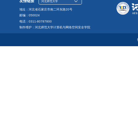
友情链接
河北师范大学
地址：河北省石家庄市南二环东路20号
邮编：050024
电话：0311-80787800
制作维护：河北师范大学计算机与网络空间安全学院